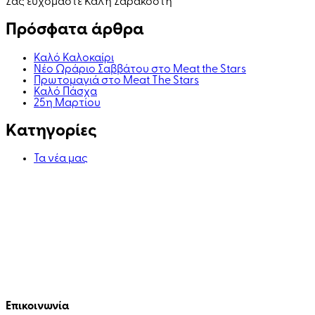
Σας ευχόμαστε Καλή Σαρακοστή
Πρόσφατα άρθρα
Καλό Καλοκαίρι
Νέο Ωράριο Σαββάτου στο Meat the Stars
Πρωτομαγιά στο Meat The Stars
Καλό Πάσχα
25η Μαρτίου
Kατηγορίες
Τα νέα μας
Επικοινωνία