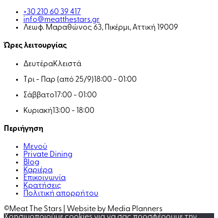
+30 210 60 39 417
info@meatthestars.gr
Λεωφ. Μαραθώνος 63, Πικέρμι, Αττική 19009
Ώρες λειτουργίας
Δευτέρα
Κλειστά
Τρι - Παρ (από 25/9)
18:00 - 01:00
Σάββατο
17:00 - 01:00
Κυριακή
13:00 - 18:00
Περιήγηση
Μενού
Private Dining
Blog
Καριέρα
Επικοινωνία
Κρατήσεις
Πολιτική απορρήτου
©Meat The Stars | Website by Media Planners
Χρησιμοποιούμε cookies για να σας προσφέρουμε την