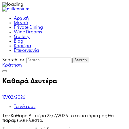
Αρχική
Μενού
Private Dining
Wine Dreams
Gallery
Blog
Καριέρα
Επικοινωνία
Search for:
Search
Κράτηση
Καθαρά Δευτέρα
17/02/2026
Τα νέα μας
Την Καθαρά Δευτέρα 23/2/2026 το εστιατόριο μας θα
παραμείνει κλειστό.