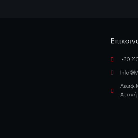
Επικοιν
+30 21
Info@m
Λεωφ. 
Αττική