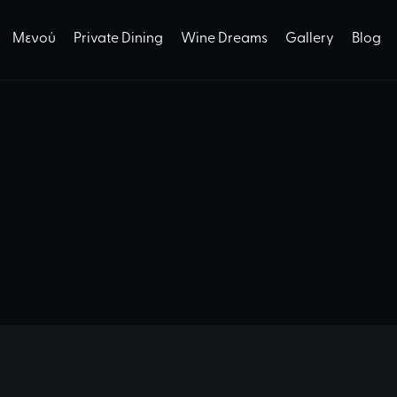
Μενού
Private Dining
Wine Dreams
Gallery
Blog