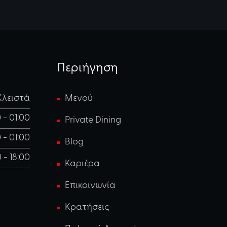
Περιήγηση
Κλειστά
Μενού
 - 01:00
Private Dining
 - 01:00
Blog
0 - 18:00
Καριέρα
Επικοινωνία
Κρατήσεις