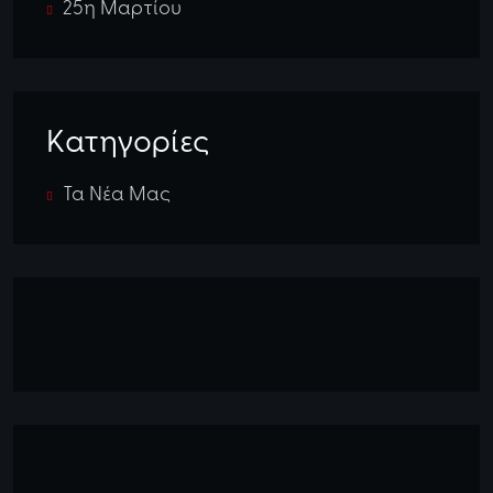
25η Μαρτίου
Kατηγορίες
Τα Νέα Μας